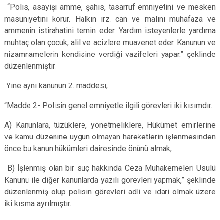
“Polis, asayişi amme, şahıs, tasarruf emniyetini ve mesken
masuniyetini korur. Halkın ırz, can ve malını muhafaza ve
ammenin istirahatini temin eder. Yardım isteyenlerle yardıma
muhtaç olan çocuk, alil ve acizlere muavenet eder. Kanunun ve
nizamnamelerin kendisine verdiği vazifeleri yapar.” şeklinde
düzenlenmiştir.
Yine aynı kanunun 2. maddesi;
“Madde 2- Polisin genel emniyetle ilgili görevleri iki kısımdır.
A) Kanunlara, tüzüklere, yönetmeliklere, Hükümet emirlerine
ve kamu düzenine uygun olmayan hareketlerin işlenmesinden
önce bu kanun hükümleri dairesinde önünü almak,
B) İşlenmiş olan bir suç hakkında Ceza Muhakemeleri Usulü
Kanunu ile diğer kanunlarda yazılı görevleri yapmak,” şeklinde
düzenlenmiş olup polisin görevleri adli ve idari olmak üzere
iki kısma ayrılmıştır.