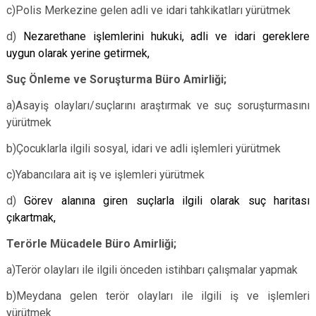
c)Polis Merkezine gelen adli ve idari tahkikatları yürütmek
d)
Nezarethane işlemlerini hukuki, adli ve idari gereklere
uygun olarak yerine getirmek,
Suç Önleme ve Soruşturma Büro Amirliği;
a)Asayiş olayları/suçlarını araştırmak ve suç soruşturmasını
yürütmek
b)Çocuklarla ilgili sosyal, idari ve adli işlemleri yürütmek
c)Yabancılara ait iş ve işlemleri yürütmek
d)
Görev alanına giren suçlarla ilgili olarak suç haritası
çıkartmak,
Terörle Mücadele Büro Amirliği;
a)Terör olayları ile ilgili önceden istihbarı çalışmalar yapmak
b)Meydana gelen terör olayları ile ilgili iş ve işlemleri
yürütmek