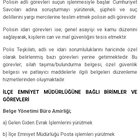
Polisin adli görevleri suçun işlenmesiyle başlar. Cumhuriyet
Savcıları adına soruşturmayı yürüterek, şüpheli ve suç
delillerini yargı mercilerine teslim etmek polisin adli görevidir.
Polisin idari görevleri ise; genel asayişi ve kamu düzenini
sağlayarak, kişilerin can ve mal güvenliğini tesis etmektir.
Polis Teşkilatı, adli ve idari sorumluluklarını haricinde özel
olarak belirlenmiş bazı görevleri yerine getirmektedir. Bu
görevler; silah taşıma/bulundurma belgesi, özel güvenlik
belgesi ve patlayıcı maddelerle ilgili belgeleri düzenleme
hizmetlerinden oluşmaktadır.
İLÇE EMNİYET MÜDÜRLÜĞÜNE BAĞLI BİRİMLER VE
GÖREVLERİ
Belge Yönetimi Büro Amirliği;
a) Gelen Giden Evrak İşlemlerini yürütmek
b) İlçe Emniyet Müdürlüğü Posta işlemleri yürütmek