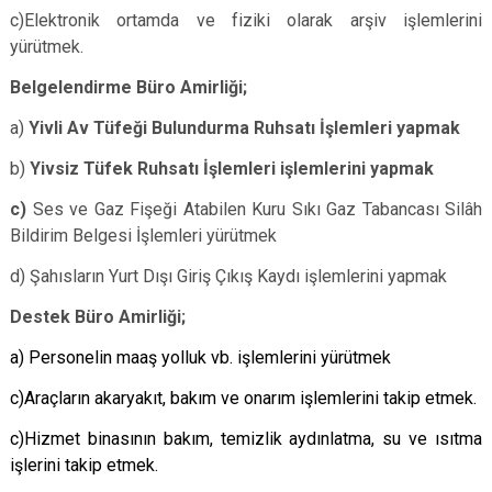
c)Elektronik ortamda ve fiziki olarak arşiv işlemlerini
yürütmek.
Belgelendirme Büro Amirliği;
a)
Yivli Av Tüfeği Bulundurma Ruhsatı İşlemleri yapmak
b)
Yivsiz Tüfek Ruhsatı İşlemleri işlemlerini yapmak
c)
Ses ve Gaz Fişeği Atabilen Kuru Sıkı Gaz Tabancası Silâh
Bildirim Belgesi İşlemleri yürütmek
d)
Şahısların Yurt Dışı Giriş Çıkış Kaydı işlemlerini yapmak
Destek Büro Amirliği;
a) Personelin maaş yolluk vb. işlemlerini yürütmek
c)Araçların akaryakıt, bakım ve onarım işlemlerini takip etmek.
c)Hizmet binasının bakım, temizlik aydınlatma, su ve ısıtma
işlerini takip etmek.