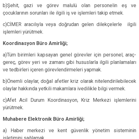
b)Şehit, gazi ve görev malulü olan personelin eş ve
çocuklarının sorunları ile ilgili iş ve işlemleri takip etmek.
c)CİMER aracılıyla veya doğrudan gelen dilekçelerle ilgili
işlemleri yürütmek.
Koordinasyon Büro Amirliği;
a)Tüm birimleri kapsayan genel görevler için personel, araç-
gereç, görev yeri ve zamanı gibi hususlarla ilgili planlamaları
ve tedbirleri içeren görevlendirmeleri yapmak.
b)Önemli olaylar, doğal afetler kriz olarak nitelendirilebilecek
olaylar hakkında yetkili makamlara ivedilikle bilgi vermek.
c)Afet Acil Durum Koordinasyon, Kriz Merkezi işlemlerini
yürütmek.
Muhabere Elektronik Büro Amirliği;
a) Haber merkezi ve kent güvenlik yönetim sisteminin
işletimini sağlamak