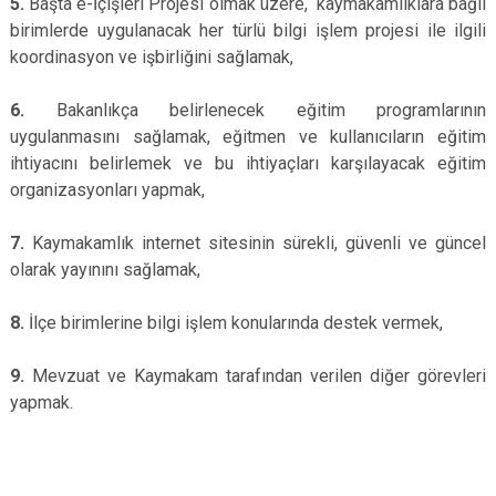
5.
Başta e-İçişleri Projesi olmak üzere, kaymakamlıklara bağlı
birimlerde uygulanacak her türlü bilgi işlem projesi ile ilgili
koordinasyon ve işbirliğini sağlamak,
6.
Bakanlıkça belirlenecek eğitim programlarının
uygulanmasını sağlamak, eğitmen ve kullanıcıların eğitim
ihtiyacını belirlemek ve bu ihtiyaçları karşılayacak eğitim
organizasyonları yapmak,
7.
Kaymakamlık internet sitesinin sürekli, güvenli ve güncel
olarak yayınını sağlamak,
8.
İlçe birimlerine bilgi işlem konularında destek vermek,
9.
Mevzuat ve Kaymakam tarafından verilen diğer görevleri
yapmak.