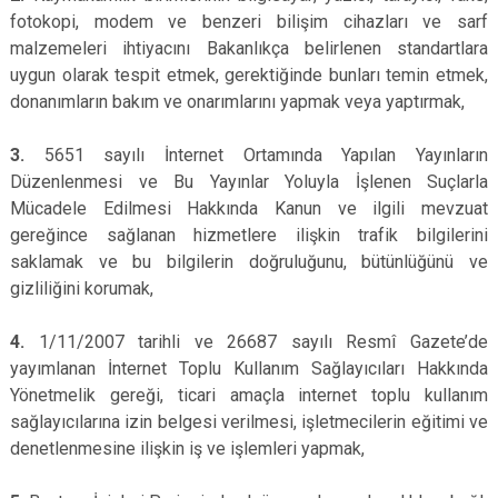
fotokopi, modem ve benzeri bilişim cihazları ve sarf
malzemeleri ihtiyacını Bakanlıkça belirlenen standartlara
uygun olarak tespit etmek, gerektiğinde bunları temin etmek,
donanımların bakım ve onarımlarını yapmak veya yaptırmak,
3.
5651 sayılı İnternet Ortamında Yapılan Yayınların
Düzenlenmesi ve Bu Yayınlar Yoluyla İşlenen Suçlarla
Mücadele Edilmesi Hakkında Kanun ve ilgili mevzuat
gereğince sağlanan hizmetlere ilişkin trafik bilgilerini
saklamak ve bu bilgilerin doğruluğunu, bütünlüğünü ve
gizliliğini korumak,
4.
1/11/2007 tarihli ve 26687 sayılı Resmî Gazete’de
yayımlanan İnternet Toplu Kullanım Sağlayıcıları Hakkında
Yönetmelik gereği, ticari amaçla internet toplu kullanım
sağlayıcılarına izin belgesi verilmesi, işletmecilerin eğitimi ve
denetlenmesine ilişkin iş ve işlemleri yapmak,