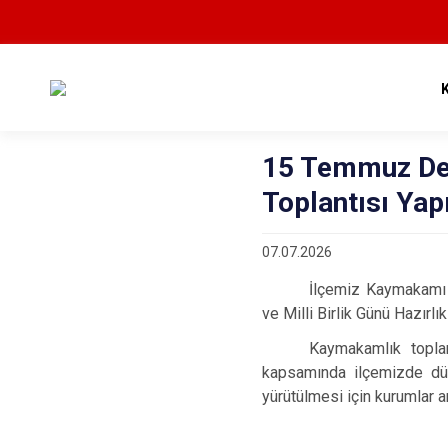
15 Temmuz Demo
Toplantısı Yapı
07.07.2026
İlçemiz Kaymakamı 
ve Milli Birlik Günü Hazırlık
Kaymakamlık topla
kapsamında ilçemizde düzen
yürütülmesi için kurumlar ar